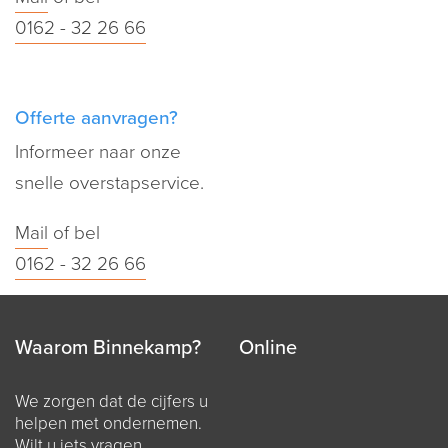
0162 - 32 26 66
Offerte aanvragen?
Informeer naar onze
snelle overstapservice.
Mail
of bel
0162 - 32 26 66
Waarom Binnekamp?
Online
We zorgen dat de cijfers u
helpen met ondernemen.
Wilt u iets vragen,