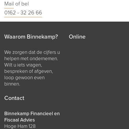
Mail
of bel
0162 - 32 26 66
Waarom Binnekamp?
Online
We zorgen dat de cijfers u
helpen met ondernemen.
Wilt u iets vragen,
bespreken of afgeven,
loop gewoon even
binnen.
Contact
Binnekamp Financieel en
Fiscaal Advies
Hoge Ham 128