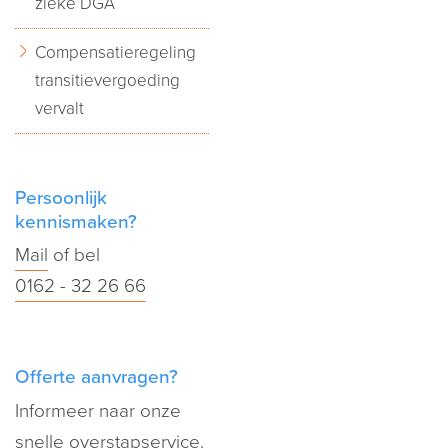
zieke DGA
Compensatieregeling
transitievergoeding
vervalt
Persoonlijk
kennismaken?
Mail
of bel
0162 - 32 26 66
Offerte aanvragen?
Informeer naar onze
snelle overstapservice.