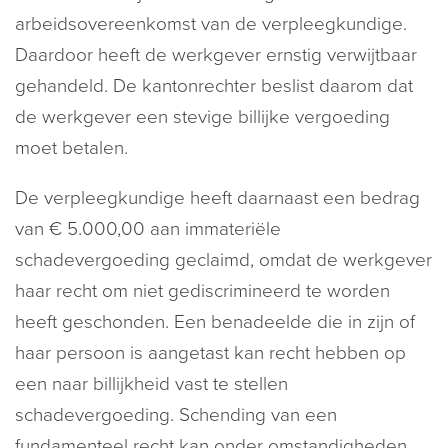
arbeidsovereenkomst van de verpleegkundige.
Daardoor heeft de werkgever ernstig verwijtbaar
gehandeld. De kantonrechter beslist daarom dat
de werkgever een stevige billijke vergoeding
moet betalen.
De verpleegkundige heeft daarnaast een bedrag
van € 5.000,00 aan immateriële
schadevergoeding geclaimd, omdat de werkgever
haar recht om niet gediscrimineerd te worden
heeft geschonden. Een benadeelde die in zijn of
haar persoon is aangetast kan recht hebben op
een naar billijkheid vast te stellen
schadevergoeding. Schending van een
fundamenteel recht kan onder omstandigheden,