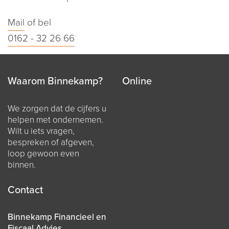
Mail
of bel
0162 - 32 26 66
Waarom Binnekamp?
Online
We zorgen dat de cijfers u
helpen met ondernemen.
Wilt u iets vragen,
bespreken of afgeven,
loop gewoon even
binnen.
Contact
Binnekamp Financieel en
Fiscaal Advies