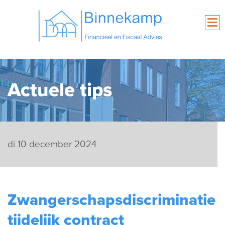
Actuele tips
di 10 december 2024
Zwangerschapsdiscriminatie
tijdelijk contract