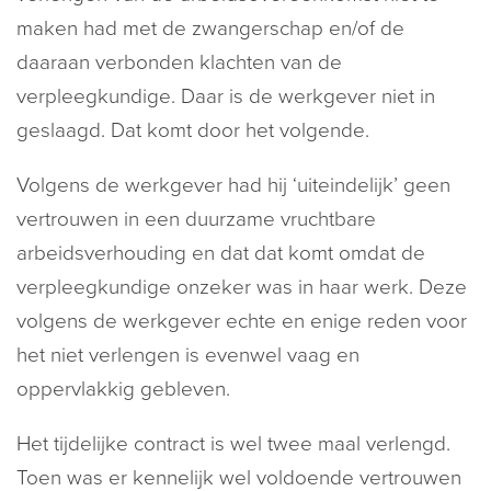
maken had met de zwangerschap en/of de
daaraan verbonden klachten van de
verpleegkundige. Daar is de werkgever niet in
geslaagd. Dat komt door het volgende.
Volgens de werkgever had hij ‘uiteindelijk’ geen
vertrouwen in een duurzame vruchtbare
arbeidsverhouding en dat dat komt omdat de
verpleegkundige onzeker was in haar werk. Deze
volgens de werkgever echte en enige reden voor
het niet verlengen is evenwel vaag en
oppervlakkig gebleven.
Het tijdelijke contract is wel twee maal verlengd.
Toen was er kennelijk wel voldoende vertrouwen