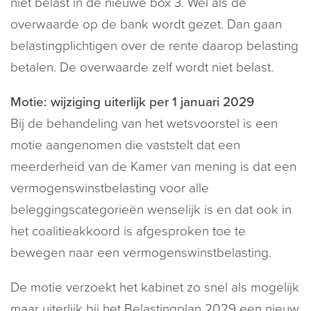
niet belast in de nieuwe box 3. Wel als de
overwaarde op de bank wordt gezet. Dan gaan
belastingplichtigen over de rente daarop belasting
betalen. De overwaarde zelf wordt niet belast.
Motie: wijziging uiterlijk per 1 januari 2029
Bij de behandeling van het wetsvoorstel is een
motie aangenomen die vaststelt dat een
meerderheid van de Kamer van mening is dat een
vermogenswinstbelasting voor alle
beleggingscategorieën wenselijk is en dat ook in
het coalitieakkoord is afgesproken toe te
bewegen naar een vermogenswinstbelasting.
De motie verzoekt het kabinet zo snel als mogelijk
maar uiterlijk bij het Belastingplan 2029 een nieuw