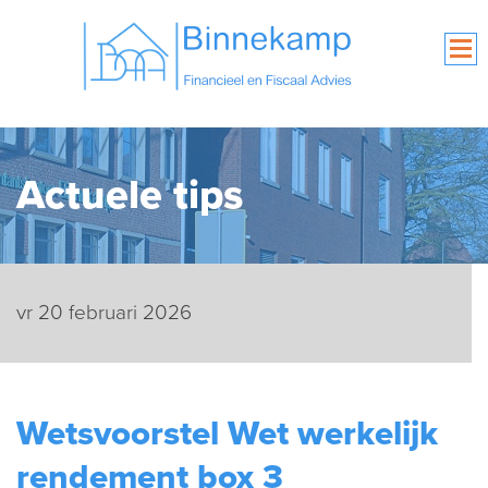
Actuele tips
vr 20 februari 2026
Wetsvoorstel Wet werkelijk
rendement box 3