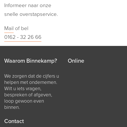
Informeer naar onze
snelle overstapservice.
Mail
of bel
0162 - 32 26 66
Waarom Binnekamp?
Online
We zorgen dat de cijfers u
helpen met ondernemen.
Wilt u iets vragen,
bespreken of afgeven,
loop gewoon even
binnen.
Contact