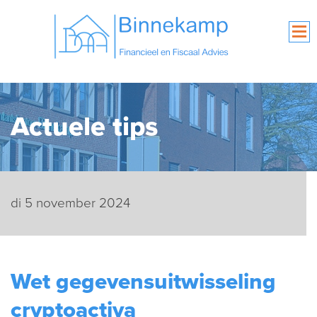
Actuele tips
di 5 november 2024
Wet gegevensuitwisseling
cryptoactiva