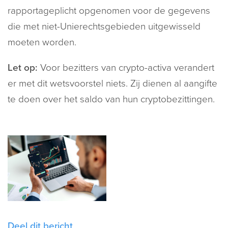
rapportageplicht opgenomen voor de gegevens
die met niet-Unierechtsgebieden uitgewisseld
moeten worden.
Let op:
Voor bezitters van crypto-activa verandert
er met dit wetsvoorstel niets. Zij dienen al aangifte
te doen over het saldo van hun cryptobezittingen.
Deel dit bericht