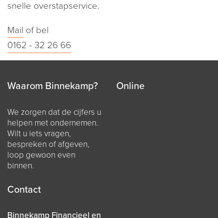
snelle overstapservice.
Mail
of bel
0162 - 32 26 66
Waarom Binnekamp?
Online
We zorgen dat de cijfers u
helpen met ondernemen.
Wilt u iets vragen,
bespreken of afgeven,
loop gewoon even
binnen.
Contact
Binnekamp Financieel en