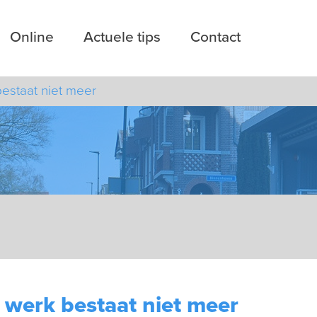
Online
Actuele tips
Contact
staat niet meer
werk bestaat niet meer