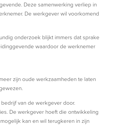
ggevende. Deze samenwerking verliep in
e werknemer. De werkgever wil voorkomend
undig onderzoek blijkt immers dat sprake
 leidinggevende waardoor de werknemer
eer zijn oude werkzaamheden te laten
fgewezen.
 bedrijf van de werkgever door.
ties. De werkgever hoeft die ontwikkeling
gelijk kan en wil terugkeren in zijn