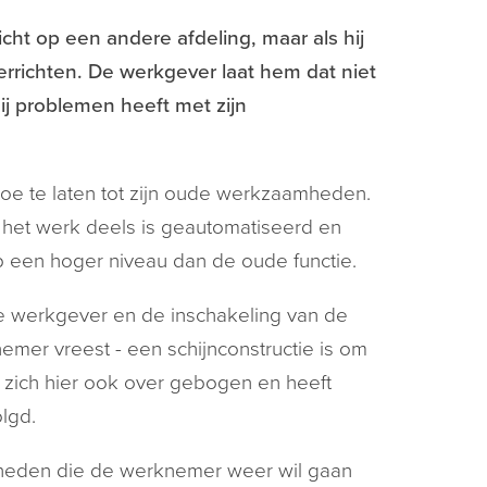
ht op een andere afdeling, maar als hij
rrichten. De werkgever laat hem dat niet
ij problemen heeft met zijn
toe te laten tot zijn oude werkzaamheden.
 het werk deels is geautomatiseerd en
 op een hoger niveau dan de oude functie.
e werkgever en de inschakeling van de
emer vreest - een schijnconstructie is om
 zich hier ook over gebogen en heeft
lgd.
mheden die de werknemer weer wil gaan