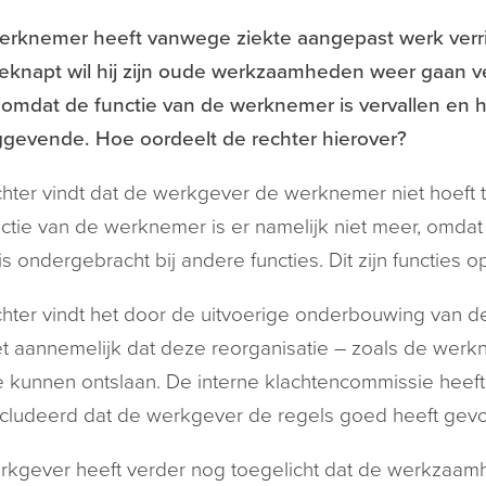
rknemer heeft vanwege ziekte aangepast werk verric
eknapt wil hij zijn oude werkzaamheden weer gaan ve
omdat de functie van de werknemer is vervallen en h
ggevende. Hoe oordeelt de rechter hierover?
hter vindt dat de werkgever de werknemer niet hoeft 
ctie van de werknemer is er namelijk niet meer, omdat
is ondergebracht bij andere functies. Dit zijn functies
hter vindt het door de uitvoerige onderbouwing van d
t aannemelijk dat deze reorganisatie – zoals de werkn
 kunnen ontslaan. De interne klachtencommissie heeft
ludeerd dat de werkgever de regels goed heeft gevo
rkgever heeft verder nog toegelicht dat de werkzaa