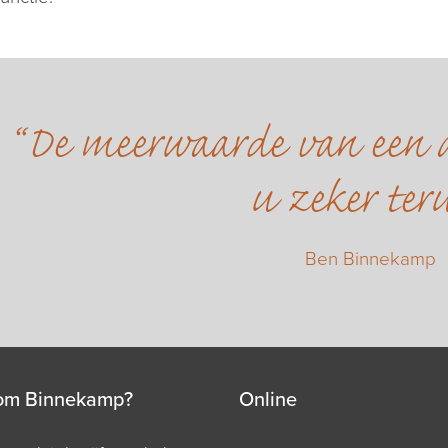
De meerwaarde van een a
u zeker ter
Ben Binnekamp
om Binnekamp?
Online