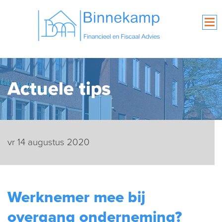
Actuele tips
vr 14 augustus 2020
Werknemer mee bij
overgang onderneming?