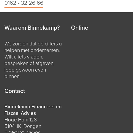
0162 - 32 26 66
Waarom Binnekamp?
Online
We zorgen dat de cijfers u
helpen met ondernemen.
Wilt u iets vragen,
bespreken of afgeven,
loop gewoon even
binnen.
Contact
Binnekamp Financieel en
Fiscaal Advies
Hoge Ham 128
5104 JK Dongen
T
0162 32 26 66