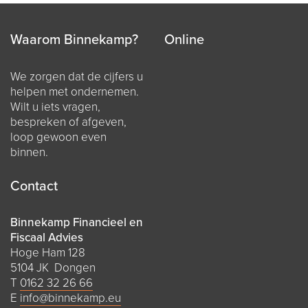
Waarom Binnekamp?
Online
We zorgen dat de cijfers u
helpen met ondernemen.
Wilt u iets vragen,
bespreken of afgeven,
loop gewoon even
binnen.
Contact
Binnekamp Financieel en
Fiscaal Advies
Hoge Ham 128
5104 JK Dongen
T
0162 32 26 66
E
info@binnekamp.eu