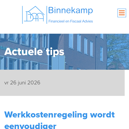
Actuele tips
vr 26 juni 2026
Werkkostenregeling wordt
eenvoudiger