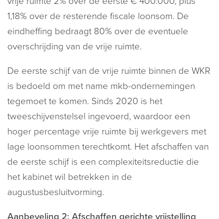
vrije ruimte 2% over de eerste € 400.000, plus
1,18% over de resterende fiscale loonsom. De
eindheffing bedraagt 80% over de eventuele
overschrijding van de vrije ruimte.
De eerste schijf van de vrije ruimte binnen de WKR
is bedoeld om met name mkb-ondernemingen
tegemoet te komen. Sinds 2020 is het
tweeschijvenstelsel ingevoerd, waardoor een
hoger percentage vrije ruimte bij werkgevers met
lage loonsommen terechtkomt. Het afschaffen van
de eerste schijf is een complexiteitsreductie die
het kabinet wil betrekken in de
augustusbesluitvorming.
Aanbeveling 2: Afschaffen gerichte vrijstelling