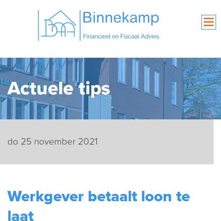
Actuele tips
do 25 november 2021
Werkgever betaalt loon te
laat