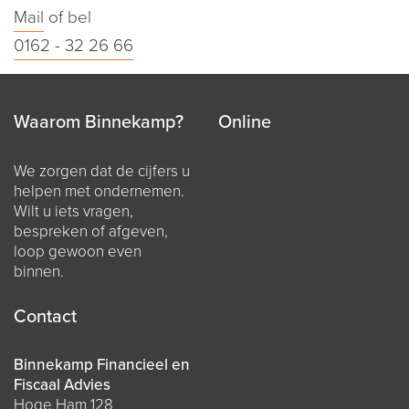
Mail
of bel
0162 - 32 26 66
Waarom Binnekamp?
Online
We zorgen dat de cijfers u
helpen met ondernemen.
Wilt u iets vragen,
bespreken of afgeven,
loop gewoon even
binnen.
Contact
Binnekamp Financieel en
Fiscaal Advies
Hoge Ham 128