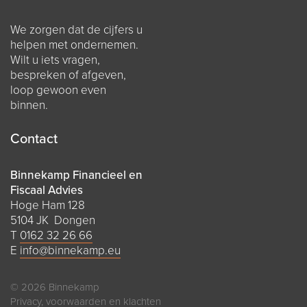
We zorgen dat de cijfers u
helpen met ondernemen.
Wilt u iets vragen,
bespreken of afgeven,
loop gewoon even
binnen.
Contact
Binnekamp Financieel en
Fiscaal Advies
Hoge Ham 128
5104 JK Dongen
T
0162 32 26 66
E
info@binnekamp.eu
© 2026 Binnekamp
Privacy, voorwaarden en klachten