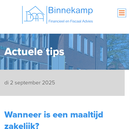
Actuele tips
di 2 september 2025
Wanneer is een maaltijd
zakelijk?