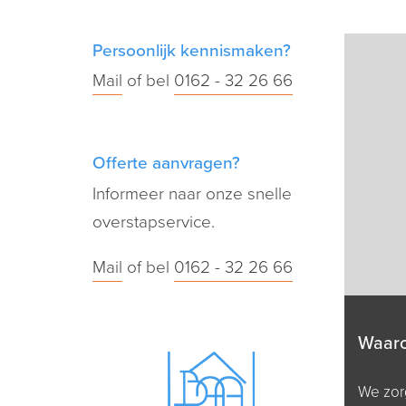
Persoonlijk kennismaken?
Mail
of bel
0162 - 32 26 66
Offerte aanvragen?
Informeer naar onze snelle
overstapservice.
Mail
of bel
0162 - 32 26 66
Waar
We zorg