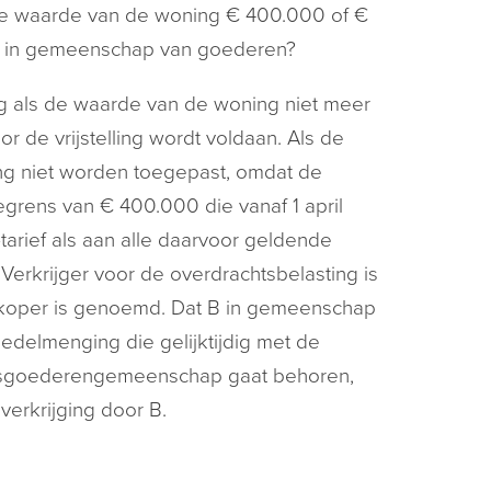
ls de waarde van de woning € 400.000 of €
jn in gemeenschap van goederen?
ng als de waarde van de woning niet meer
de vrijstelling wordt voldaan. Als de
ing niet worden toegepast, omdat de
ens van € 400.000 die vanaf 1 april
tarief als aan alle daarvoor geldende
Verkrijger voor de overdrachtsbelasting is
ls koper is genoemd. Dat B in gemeenschap
delmenging die gelijktijdig met de
lijksgoederengemeenschap gaat behoren,
verkrijging door B.