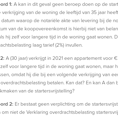
ord 1:
A kan in dit geval geen beroep doen op de starte
 verkrijging van de woning de leeftijd van 35 jaar heef
 datum waarop de notariële akte van levering bij de 
um van de koopovereenkomst is hierbij niet van bela
 als hij zelf voor langere tijd in de woning gaat wonen. 
achtsbelasting laag tarief (2%) invullen.
2:
A (30 jaar) verkrijgt in 2021 een appartement voor €
j zelf voor langere tijd in de woning gaat wonen, maar hij
sen, omdat hij die bij een volgende verkrijging van ee
overdrachtsbelasting betalen. Kan dat? En kan A dan 
kmaken van de startersvrijstelling?
ord 2:
Er bestaat geen verplichting om de startersvrijst
 om niet de Verklaring overdrachtsbelasting startersvrij