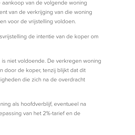
j de aankoop van de volgende woning
ent van de verkrijging van die woning
n voor de vrijstelling voldoen.
svrijstelling de intentie van de koper om
 is niet voldoende. De verkregen woning
oor de koper, tenzij blijkt dat dit
digheden die zich na de overdracht
ng als hoofdverblijf, eventueel na
epassing van het 2%-tarief en de