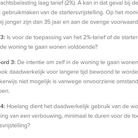
achtsbelasting laag tarief (2%). A kan in dat geval bi
 gebruikmaken van de startersvrijstelling. Op het mom
ij jonger zijn dan 35 jaar en aan de overige voorwaarde
3:
Is voor de toepassing van het 2%-tarief of de starter
n de woning te gaan wonen voldoende?
ord 3:
De intentie om zelf in de woning te gaan wonen
ook daadwerkelijk voor langere tijd bewoond te worden d
jkerwijs niet mogelijk is vanwege onvoorziene omstan
oen.
4:
Hoelang dient het daadwerkelijk gebruik van de woni
iing van een verbouwing, minimaal te duren voor de to
svrijstelling?