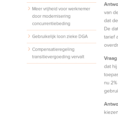
Antwo
Meer vrijheid voor werknemer
van de
door modernisering
dat de
concurrentiebeding
De dat
Gebruikelijk loon zieke DGA
tarief
overdr
Compensatieregeling
transitievergoeding vervalt
Vraag 
dat hi
toepas
nu 2% 
gebrui
Antwo
kiezen