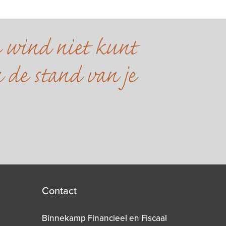
e wind niet kunt
 de stand van je
Contact
Binnekamp Financieel en Fiscaal