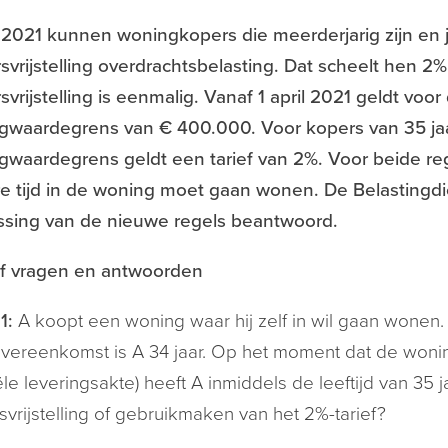
 2021 kunnen woningkopers die meerderjarig zijn en 
rsvrijstelling overdrachtsbelasting. Dat scheelt hen 2
rsvrijstelling is eenmalig. Vanaf 1 april 2021 geldt voor 
gwaardegrens van € 400.000. Voor kopers van 35 ja
waardegrens geldt een tarief van 2%. Voor beide reg
e tijd in de woning moet gaan wonen. De Belastingdi
ssing van de nieuwe regels beantwoord.
jf vragen en antwoorden
1:
A koopt een woning waar hij zelf in wil gaan wonen
vereenkomst is A 34 jaar. Op het moment dat de woni
ële leveringsakte) heeft A inmiddels de leeftijd van 3
rsvrijstelling of gebruikmaken van het 2%-tarief?