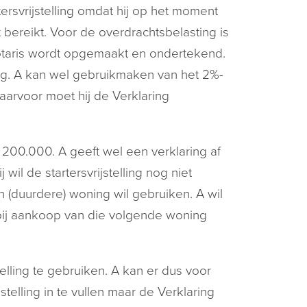
rsvrijstelling omdat hij op het moment
t bereikt. Voor de overdrachtsbelasting is
notaris wordt opgemaakt en ondertekend.
ng. A kan wel gebruikmaken van het 2%-
Daarvoor moet hij de Verklaring
 200.000. A geeft wel een verklaring af
 wil de startersvrijstelling nog niet
n (duurdere) woning wil gebruiken. A wil
bij aankoop van die volgende woning
elling te gebruiken. A kan er dus voor
stelling in te vullen maar de Verklaring