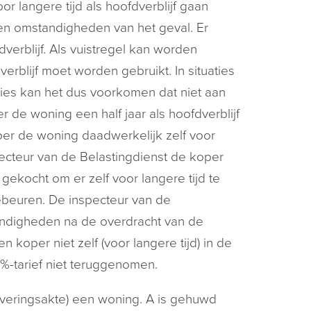
 langere tijd als hoofdverblijf gaan
en omstandigheden van het geval. Er
verblijf. Als vuistregel kan worden
rblijf moet worden gebruikt. In situaties
aties kan het dus voorkomen dat niet aan
r de woning een half jaar als hoofdverblijf
oper de woning daadwerkelijk zelf voor
specteur van de Belastingdienst de koper
ekocht om er zelf voor langere tijd te
ebeuren. De inspecteur van de
andigheden na de overdracht van de
koper niet zelf (voor langere tijd) in de
2%-tarief niet teruggenomen.
 leveringsakte) een woning. A is gehuwd