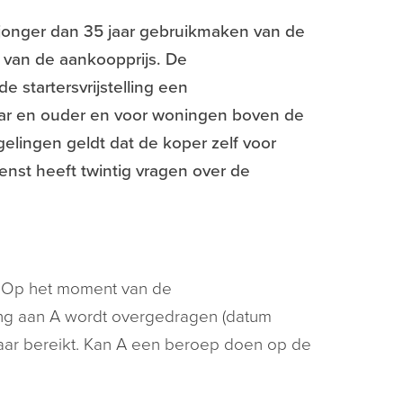
jonger dan 35 jaar gebruikmaken van de
% van de aankoopprijs. De
de startersvrijstelling een
ar en ouder en voor woningen boven de
elingen geldt dat de koper zelf voor
enst heeft twintig vragen over de
. Op het moment van de
ng aan A wordt overgedragen (datum
5 jaar bereikt. Kan A een beroep doen op de