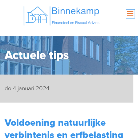
Actuele tips
do 4 januari 2024
Voldoening natuurlijke
verbintenis en erfbelasting