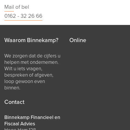
Mail
of bel
0162 - 32 26 66
Waarom Binnekamp?
Online
We zorgen dat de cijfers u
helpen met ondernemen.
Wilt u iets vragen,
bespreken of afgeven,
loop gewoon even
binnen.
Contact
Binnekamp Financieel en
Fiscaal Advies