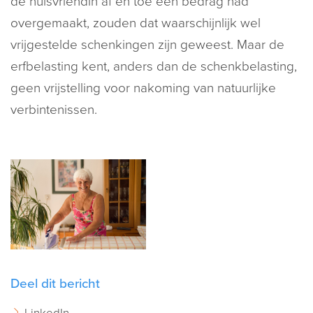
de huisvriendin af en toe een bedrag had
overgemaakt, zouden dat waarschijnlijk wel
vrijgestelde schenkingen zijn geweest. Maar de
erfbelasting kent, anders dan de schenkbelasting,
geen vrijstelling voor nakoming van natuurlijke
verbintenissen.
Deel dit bericht