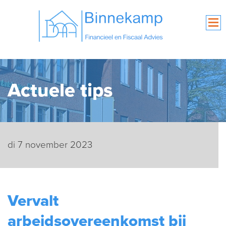
Actuele tips
di 7 november 2023
Vervalt
arbeidsovereenkomst bij