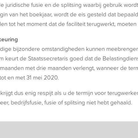
e juridische fusie en de splitsing waarbij gebruik wo
gin van het boekjaar, wordt de eis gesteld dat bepaald
n tot het moment dat de faciliteit terugwerkt, moeten zi
euring
dige bijzondere omstandigheden kunnen meebrengen d
 keurt de Staatssecretaris goed dat de Belastingdienst 
 maanden met drie maanden verlengt, wanneer de termij
ot en met 31 mei 2020.
krijgt dus enig respijt als u de termijn voor terugwerk
eer, bedrijfsfusie, fusie of splitsing niet hebt gehaald.