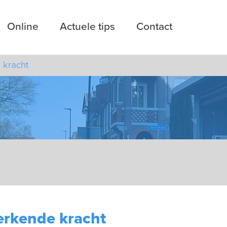
Online
Actuele tips
Contact
 kracht
erkende kracht