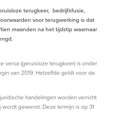
uisloze terugkeer, bedrijfsfusie,
e voorwaarden voor terugwerking is dat
ftien maanden na het tijdstip waarnaar
lengd.
e versa (geruisloze terugkeer) is onder
gin van 2019. Hetzelfde geldt voor de
uridische handelingen worden verricht
g wordt gewenst. Deze termijn is op 31