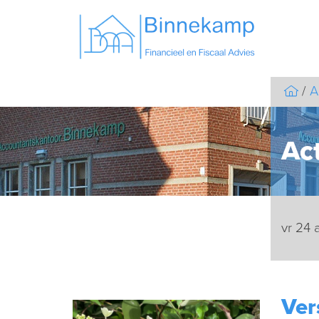
A
Act
vr 24 
Ver