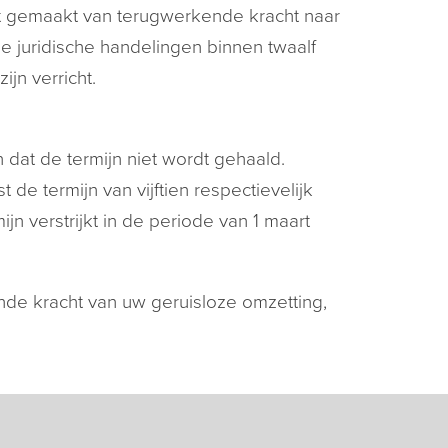
rdt gemaakt van terugwerkende kracht naar
e juridische handelingen binnen twaalf
jn verricht.
at de termijn niet wordt gehaald.
de termijn van vijftien respectievelijk
n verstrijkt in de periode van 1 maart
ende kracht van uw geruisloze omzetting,