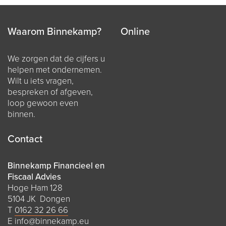
Waarom Binnekamp?
Online
We zorgen dat de cijfers u
helpen met ondernemen.
Wilt u iets vragen,
bespreken of afgeven,
loop gewoon even
binnen.
Contact
Binnekamp Financieel en
Fiscaal Advies
Hoge Ham 128
5104 JK Dongen
T
0162 32 26 66
E
info@binnekamp.eu