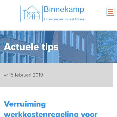
Actuele tips
vr 15 februari 2019
Verruiming
werkkostenregeling voor