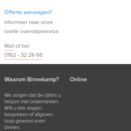
Offerte aanvragen?
Informeer naar onze
snelle overstapservice.
Mail
of bel
0162 - 32 26 66
Waarom Binnekamp?
Online
We zorgen dat de cijfers u
helpen met ondernemen.
Wilt u iets vragen,
bespreken of afgeven,
loop gewoon even
binnen.