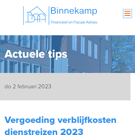
Actuele tips
do 2 februari 2023
Vergoeding verblijfkosten
dienstreizen 2023