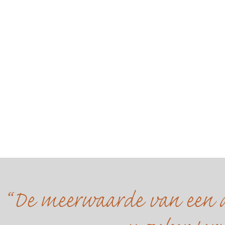
De meerwaarde van een a