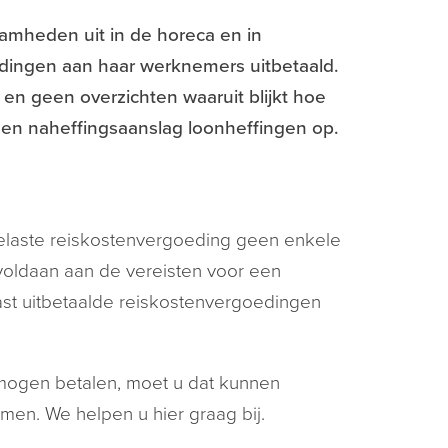
heden uit in de horeca en in
dingen aan haar werknemers uitbetaald.
 en geen overzichten waaruit blijkt hoe
 een naheffingsaanslag loonheffingen op.
belaste reiskostenvergoeding geen enkele
 voldaan aan de vereisten voor een
st uitbetaalde reiskostenvergoedingen
 mogen betalen, moet u dat kunnen
en. We helpen u hier graag bij.