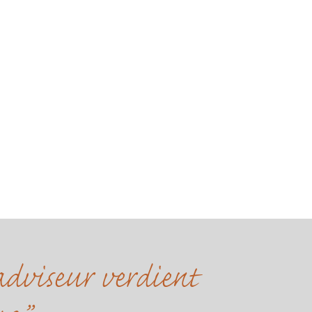
dviseur verdient