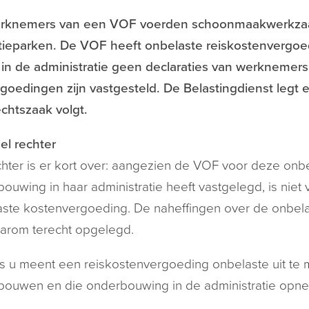
rknemers van een VOF voerden schoonmaakwerkzaam
tieparken. De VOF heeft onbelaste reiskostenvergoe
n in de administratie geen declaraties van werknemers
goedingen zijn vastgesteld. De Belastingdienst legt
chtszaak volgt.
el rechter
hter is er kort over: aangezien de VOF voor deze on
ouwing in haar administratie heeft vastgelegd, is niet
ste kostenvergoeding. De naheffingen over de onbela
aarom terecht opgelegd.
s u meent een reiskostenvergoeding onbelaste uit te
ouwen en die onderbouwing in de administratie opnem