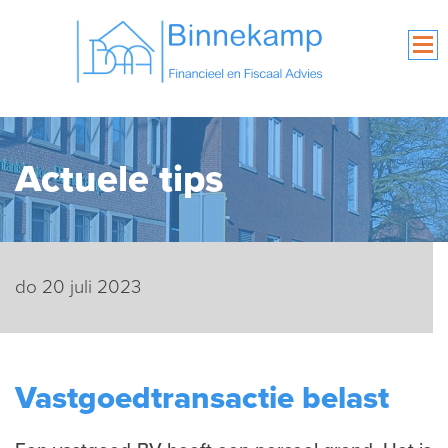
Actuele tips
do 20 juli 2023
Vastgoedtransactie belast