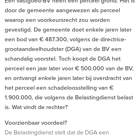
Een vastgoed-BV heeft een perceel grond. Het is
door de gemeente aangewezen als perceel
waarop een voorkeursrecht zou worden
gevestigd. De gemeente doet enkele jaren later
een bod van € 487.300, volgens de directrice-
grootaandeelhoudster (DGA) van de BV een
schandalig voorstel. Toch koopt de DGA het
perceel een jaar later voor € 500.000 van de BV,
en ontvangt enkele jaren later bij overdracht van
het perceel een schadeloosstelling van €
1.900.000, die volgens de Belastingdienst belast
is. Wat vindt de rechter?
Voorzienbaar voordeel?
De Belastingdienst stelt dat de DGA een