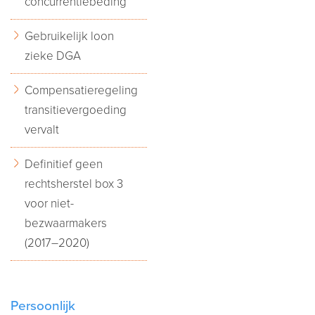
concurrentiebeding
Gebruikelijk loon
zieke DGA
Compensatieregeling
transitievergoeding
vervalt
Definitief geen
rechtsherstel box 3
voor niet-
bezwaarmakers
(2017–2020)
Persoonlijk