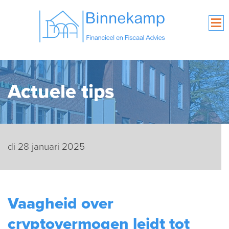
Actuele tips
di 28 januari 2025
Vaagheid over
cryptovermogen leidt tot