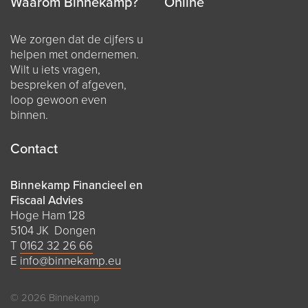
Waarom Binnekamp?
Online
We zorgen dat de cijfers u
helpen met ondernemen.
Wilt u iets vragen,
bespreken of afgeven,
loop gewoon even
binnen.
Contact
Binnekamp Financieel en
Fiscaal Advies
Hoge Ham 128
5104 JK Dongen
T
0162 32 26 66
E
info@binnekamp.eu
© 2026 Binnekamp