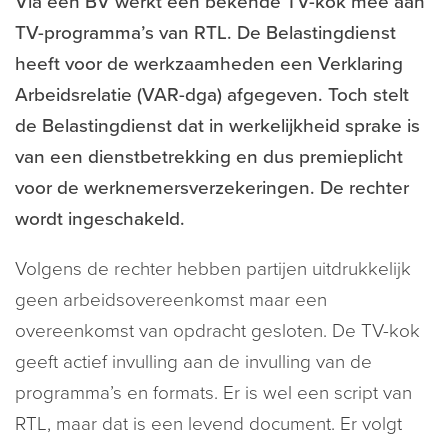
Via een BV werkt een bekende TV-kok mee aan
TV-programma’s van RTL. De Belastingdienst
heeft voor de werkzaamheden een Verklaring
Arbeidsrelatie (VAR-dga) afgegeven. Toch stelt
de Belastingdienst dat in werkelijkheid sprake is
van een dienstbetrekking en dus premieplicht
voor de werknemersverzekeringen. De rechter
wordt ingeschakeld.
Volgens de rechter hebben partijen uitdrukkelijk
geen arbeidsovereenkomst maar een
overeenkomst van opdracht gesloten. De TV-kok
geeft actief invulling aan de invulling van de
programma’s en formats. Er is wel een script van
RTL, maar dat is een levend document. Er volgt