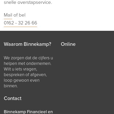
snelle overstapservice.
Mail
of bel
0162 - 32 26 66
Waarom Binnekamp?
Online
We zorgen dat de cijfers u
helpen met ondernemen.
Wilt u iets vragen,
bespreken of afgeven,
loop gewoon even
binnen.
Contact
Binnekamp Financieel en