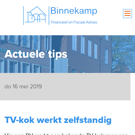
Actuele tips
do 16 mei 2019
TV-kok werkt zelfstandig