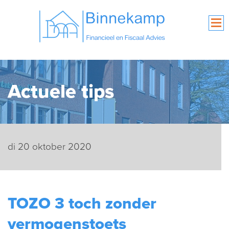
Actuele tips
di 20 oktober 2020
TOZO 3 toch zonder
vermogenstoets