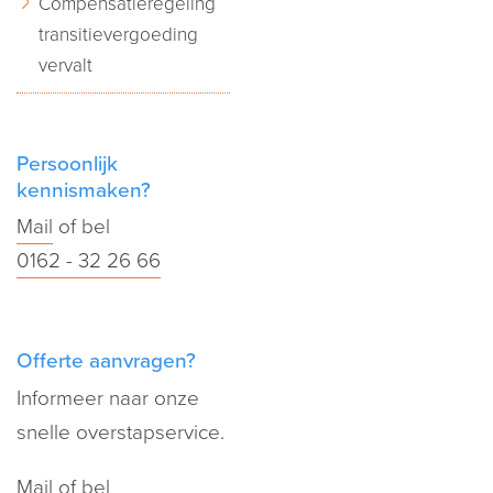
Compensatieregeling
transitievergoeding
vervalt
Persoonlijk
kennismaken?
Mail
of bel
0162 - 32 26 66
Offerte aanvragen?
Informeer naar onze
snelle overstapservice.
Mail
of bel