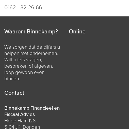
0162 - 32 26 66
Waarom Binnekamp?
Online
We zorgen dat de cijfers u
helpen met ondernemen.
Wilt u iets vragen,
bespreken of afgeven,
loop gewoon even
binnen.
Contact
Binnekamp Financieel en
Fiscaal Advies
Hoge Ham 128
5104 JK Dongen