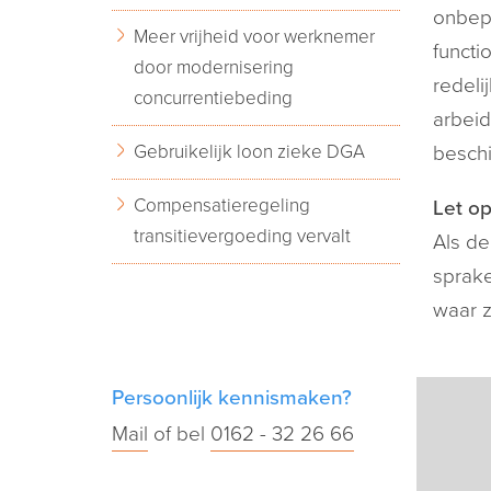
onbepa
Meer vrijheid voor werknemer
functi
door modernisering
redeli
concurrentiebeding
arbei
Gebruikelijk loon zieke DGA
beschi
Compensatieregeling
Let op
transitievergoeding vervalt
Als de
sprake
waar z
Persoonlijk kennismaken?
Mail
of bel
0162 - 32 26 66