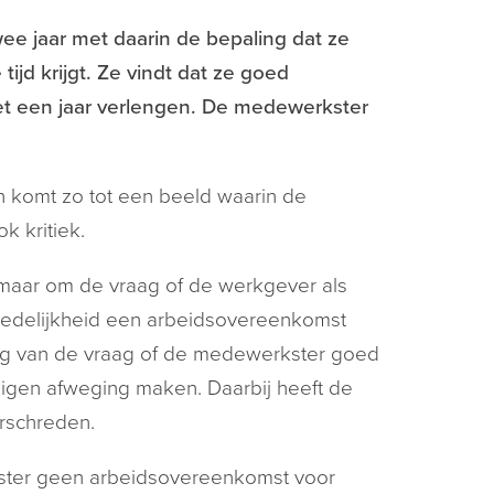
e jaar met daarin de bepaling dat ze
ijd krijgt. Ze vindt dat ze goed
met een jaar verlengen. De medewerkster
 komt zo tot een beeld waarin de
k kritiek.
 maar om de vraag of de werkgever als
redelijkheid een arbeidsovereenkomst
ing van de vraag of de medewerkster goed
eigen afweging maken. Daarbij heeft de
erschreden.
ster geen arbeidsovereenkomst voor