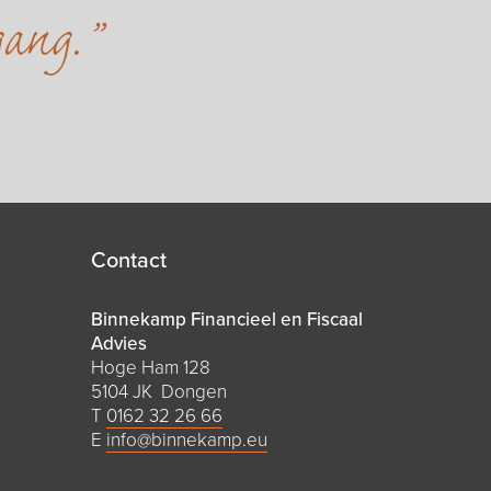
gang.
Contact
Binnekamp Financieel en Fiscaal
Advies
Hoge Ham 128
5104 JK Dongen
T
0162 32 26 66
E
info@binnekamp.eu