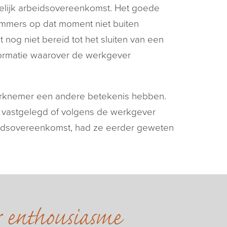
jdelijk arbeidsovereenkomst. Het goede
mmers op dat moment niet buiten
nog niet bereid tot het sluiten van een
ormatie waarover de werkgever
rknemer een andere betekenis hebben.
n vastgelegd of volgens de werkgever
eidsovereenkomst, had ze eerder geweten
r enthousiasme