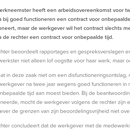
erkneemster heeft een arbeidsovereenkomst voor twe
 bij goed functioneren een contract voor onbepaalde t
oneert, maar de werkgever wil het contract slechts 
ia de rechter een contract voor onbepaalde tijd.
hter beoordeelt rapportages en gespreksverslagen en
rkster niet alleen lof oogstte voor haar werk, maar oo
at in deze zaak niet om een disfunctioneringsontslag,
erkgever na twee jaar wegens goed functioneren in 
nbepaalde tijd aan moest bieden. Bij de beantwoord
oneerde, mocht de werkgever volgens de rechter zijn 
ver de grenzen van zijn beoordelingsvrijheid niet ov
chter concludeert dat de werkgever met de medewerk