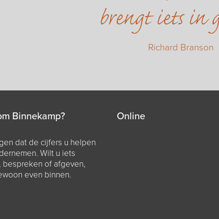
brengt iets in 
Richard Branson
om Binnekamp?
Online
en dat de cijfers u helpen
dernemen. Wilt u iets
, bespreken of afgeven,
ewoon even binnen.