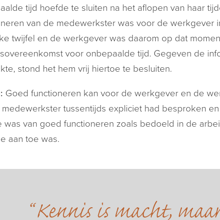
alde tijd hoefde te sluiten na het aflopen van haar ti
oneren van de medewerkster was voor de werkgever i
jke twijfel en de werkgever was daarom op dat moment 
dsovereenkomst voor onbepaalde tijd. Gegeven de inf
kte, stond het hem vrij hiertoe te besluiten.
:
Goed functioneren kan voor de werkgever en de we
 medewerkster tussentijds expliciet had besproken e
 was van goed functioneren zoals bedoeld in de arb
e aan toe was.
Kennis is macht, maa