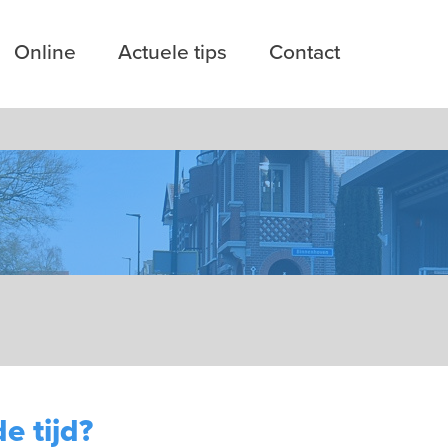
Online
Actuele tips
Contact
e tijd?