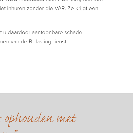
et inhuren zonder die VAR. Ze krijgt een
bt u daardoor aantoonbare schade
men van de Belastingdienst.
et ophouden met