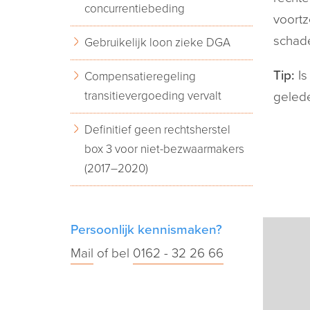
concurrentiebeding
voortz
schad
Gebruikelijk loon zieke DGA
Tip:
Is
Compensatieregeling
transitievergoeding vervalt
gelede
Definitief geen rechtsherstel
box 3 voor niet-bezwaarmakers
(2017–2020)
Persoonlijk kennismaken?
Mail
of bel
0162 - 32 26 66