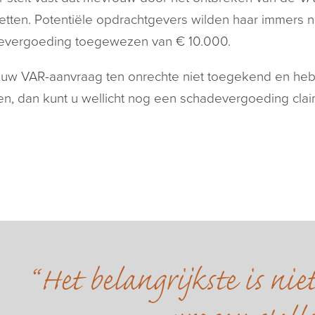
etten. Potentiële opdrachtgevers wilden haar immers ni
evergoeding toegewezen van € 10.000.
 uw VAR-aanvraag ten onrechte niet toegekend en he
n, dan kunt u wellicht nog een schadevergoeding clai
Het belangrijkste is ni