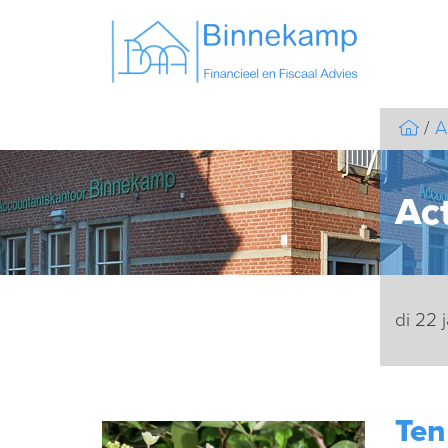
A
Act
di 22 
Ten