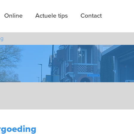
Online
Actuele tips
Contact
ng
rgoeding