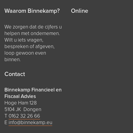
Waarom Binnekamp?
Online
We zorgen dat de cijfers u
helpen met ondernemen.
Wilt u iets vragen,
bespreken of afgeven,
loop gewoon even
binnen.
Contact
Binnekamp Financieel en
Fiscaal Advies
Hoge Ham 128
5104 JK Dongen
T
0162 32 26 66
E
info@binnekamp.eu