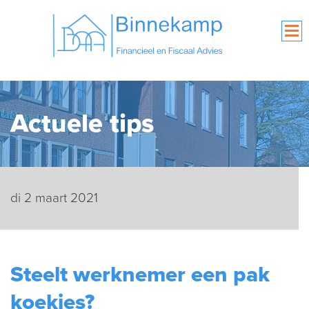
Actuele tips
di 2 maart 2021
Steelt werknemer een pak
koekjes?