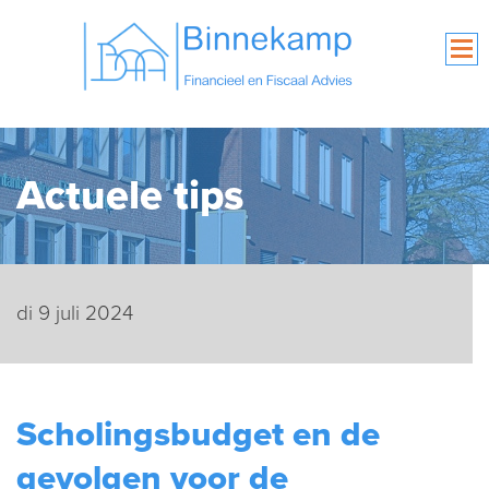
Actuele tips
di 9 juli 2024
Scholingsbudget en de
gevolgen voor de