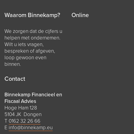
Waarom Binnekamp?
Online
We zorgen dat de cijfers u
helpen met ondernemen.
Wilt u iets vragen,
bespreken of afgeven,
loop gewoon even
binnen.
Contact
Binnekamp Financieel en
Fiscaal Advies
Hoge Ham 128
5104 JK Dongen
T
0162 32 26 66
E
info@binnekamp.eu