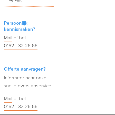
vervalt
Persoonlijk
kennismaken?
Mail
of bel
0162 - 32 26 66
Offerte aanvragen?
Informeer naar onze
snelle overstapservice.
Mail
of bel
0162 - 32 26 66