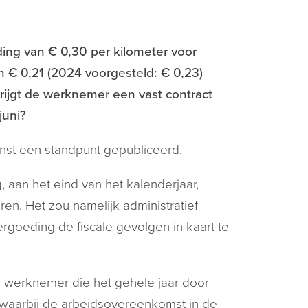
ding van € 0,30 per kilometer voor
n € 0,21 (2024 voorgesteld: € 0,23)
 krijgt de werknemer een vast contract
juni?
nst een standpunt gepubliceerd.
aan het eind van het kalenderjaar,
n. Het zou namelijk administratief
vergoeding de fiscale gevolgen in kaart te
n werknemer die het gehele jaar door
waarbij de arbeidsovereenkomst in de