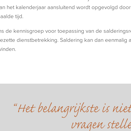
an het kalenderjaar aansluitend wordt opgevolgd doo
alde tijd.
s de kennisgroep voor toepassing van de salderingsre
ezette dienstbetrekking. Saldering kan dan eenmalig a
vinden.
Het belangrijkste is ni
vragen stell