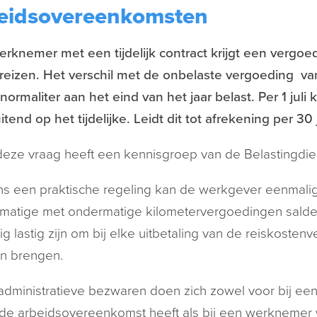
eidsovereenkomsten
rknemer met een tijdelijk contract krijgt een vergoe
reizen. Het verschil met de onbelaste vergoeding va
normaliter aan het eind van het jaar belast. Per 1 juli
itend op het tijdelijke. Leidt dit tot afrekening per 30 
eze vraag heeft een kennisgroep van de Belastingdie
s een praktische regeling kan de werkgever eenmalig, 
atige met ondermatige kilometervergoedingen saldere
g lastig zijn om bij elke uitbetaling van de reiskosten
n brengen.
dministratieve bezwaren doen zich zowel voor bij ee
de arbeidsovereenkomst heeft als bij een werknemer 