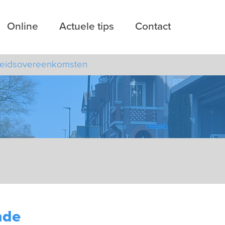
Online
Actuele tips
Contact
beidsovereenkomsten
nde