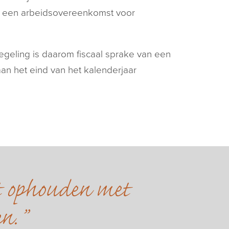
r een arbeidsovereenkomst voor
geling is daarom fiscaal sprake van een
an het eind van het kalenderjaar
et ophouden met
en.