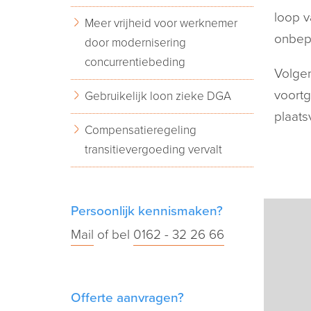
loop v
Meer vrijheid voor werknemer
onbepa
door modernisering
concurrentiebeding
Volgen
voortg
Gebruikelijk loon zieke DGA
plaats
Compensatieregeling
transitievergoeding vervalt
Persoonlijk kennismaken?
Mail
of bel
0162 - 32 26 66
Offerte aanvragen?