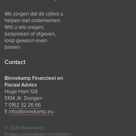
We zorgen dat de cijfers u
helpen met ondernemen.
Wilt u iets vragen,
bespreken of afgeven,
loop gewoon even
binnen.
Contact
Binnekamp Financieel en
Fiscaal Advies
Hoge Ham 128
5104 JK Dongen
T
0162 32 26 66
E
info@binnekamp.eu
© 2026 Binnekamp
Privacy, voorwaarden en klachten