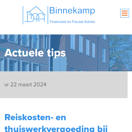
Actuele tips
vr 22 maart 2024
Reiskosten- en
thuiswerkvergoeding bij