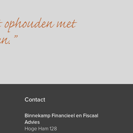
et ophouden met
en.
Contact
Binnekamp Financieel en Fiscaal
Advies
Hoge Ham 128