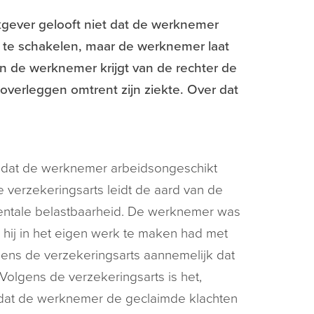
gever gelooft niet dat de werknemer
in te schakelen, maar de werknemer laat
en de werknemer krijgt van de rechter de
erleggen omtrent zijn ziekte. Over dat
t dat de werknemer arbeidsongeschikt
verzekeringsarts leidt de aard van de
entale belastbaarheid. De werknemer was
 hij in het eigen werk te maken had met
olgens de verzekeringsarts aannemelijk dat
olgens de verzekeringsarts is het,
l dat de werknemer de geclaimde klachten