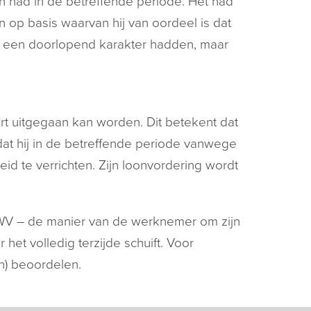
 had in de betreffende periode. Het had
 op basis waarvan hij van oordeel is dat
n een doorlopend karakter hadden, maar
rt uitgegaan kan worden. Dit betekent dat
at hij in de betreffende periode vanwege
 te verrichten. Zijn loonvordering wordt
UWV – de manier van de werknemer om zijn
het volledig terzijde schuift. Voor
en) beoordelen.