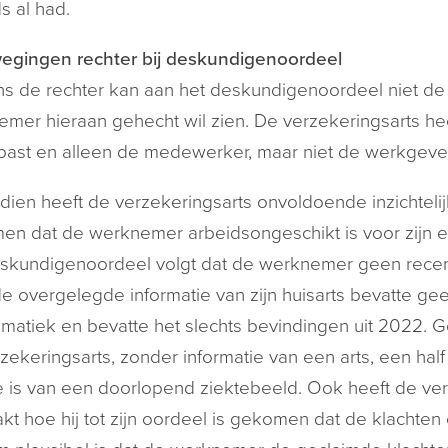
ds al had.
egingen rechter bij deskundigenoordeel
s de rechter kan aan het deskundigenoordeel niet d
mer hieraan gehecht wil zien. De verzekeringsarts h
ast en alleen de medewerker, maar niet de werkgeve
ien heeft de verzekeringsarts onvoldoende inzichtelijk
n dat de werknemer arbeidsongeschikt is voor zijn 
skundigenoordeel volgt dat de werknemer geen recen
e overgelegde informatie van zijn huisarts bevatte gee
matiek en bevatte het slechts bevindingen uit 2022. Ge
zekeringsarts, zonder informatie van een arts, een half 
 is van een doorlopend ziektebeeld. Ook heeft de verz
t hoe hij tot zijn oordeel is gekomen dat de klachte