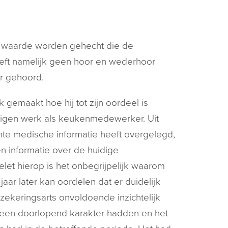
e waarde worden gehecht die de
eeft namelijk geen hoor en wederhoor
r gehoord.
 gemaakt hoe hij tot zijn oordeel is
eigen werk als keukenmedewerker. Uit
te medische informatie heeft overgelegd,
n informatie over de huidige
let hierop is het onbegrijpelijk waarom
jaar later kan oordelen dat er duidelijk
ekeringsarts onvoldoende inzichtelijk
n een doorlopend karakter hadden en het