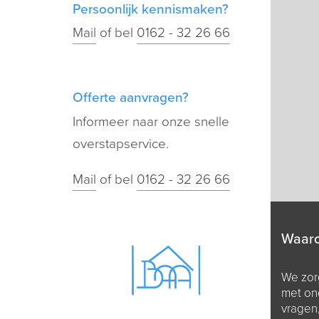
Persoonlijk kennismaken?
Mail
of bel
0162 - 32 26 66
Offerte aanvragen?
Informeer naar onze snelle
overstapservice.
Mail
of bel
0162 - 32 26 66
Waar
We zorg
met on
vragen