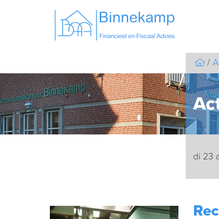
A
Act
di 23 
Rec