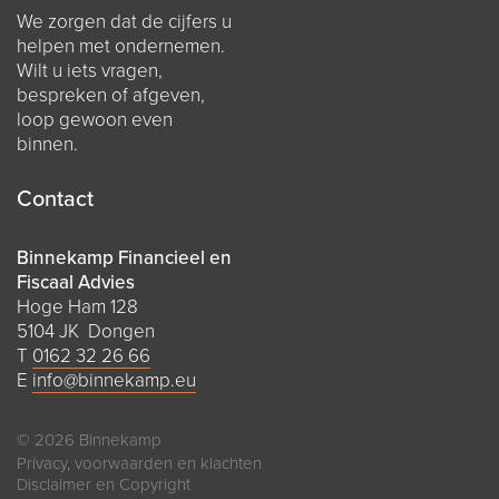
We zorgen dat de cijfers u
helpen met ondernemen.
Wilt u iets vragen,
bespreken of afgeven,
loop gewoon even
binnen.
Contact
Binnekamp Financieel en
Fiscaal Advies
Hoge Ham 128
5104 JK Dongen
T
0162 32 26 66
E
info@binnekamp.eu
© 2026 Binnekamp
Privacy, voorwaarden en klachten
Disclaimer en Copyright