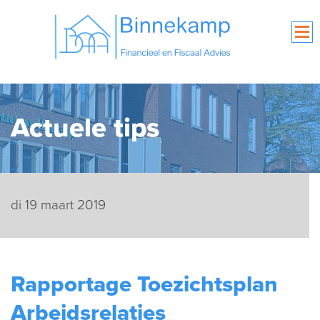
Actuele tips
di 19 maart 2019
Rapportage Toezichtsplan
Arbeidsrelaties