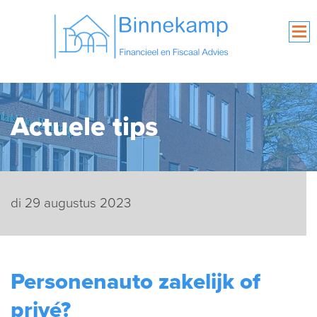
Actuele tips
di 29 augustus 2023
Personenauto zakelijk of
privé?