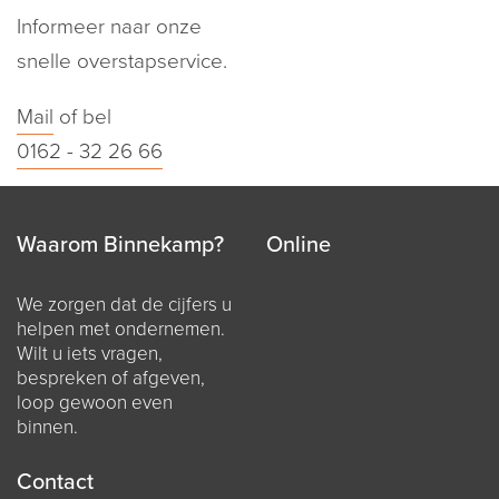
Informeer naar onze
snelle overstapservice.
Mail
of bel
0162 - 32 26 66
Waarom Binnekamp?
Online
We zorgen dat de cijfers u
helpen met ondernemen.
Wilt u iets vragen,
bespreken of afgeven,
loop gewoon even
binnen.
Contact