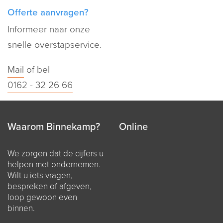
Offerte aanvragen?
Informeer naar onze
snelle overstapservice.
Mail
of bel
0162 - 32 26 66
Waarom Binnekamp?
Online
We zorgen dat de cijfers u
helpen met ondernemen.
Wilt u iets vragen,
bespreken of afgeven,
loop gewoon even
binnen.