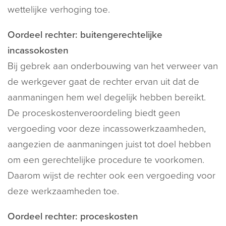
wettelijke verhoging toe.
Oordeel rechter: buitengerechtelijke
incassokosten
Bij gebrek aan onderbouwing van het verweer van
de werkgever gaat de rechter ervan uit dat de
aanmaningen hem wel degelijk hebben bereikt.
De proceskostenveroordeling biedt geen
vergoeding voor deze incassowerkzaamheden,
aangezien de aanmaningen juist tot doel hebben
om een gerechtelijke procedure te voorkomen.
Daarom wijst de rechter ook een vergoeding voor
deze werkzaamheden toe.
Oordeel rechter: proceskosten