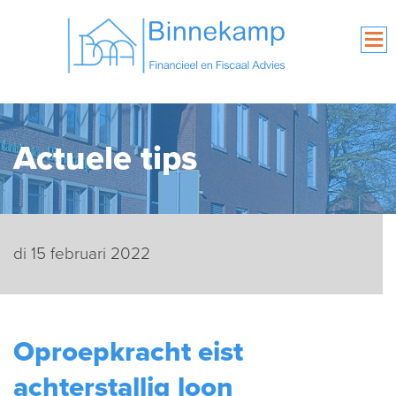
Actuele tips
di 15 februari 2022
Oproepkracht eist
achterstallig loon