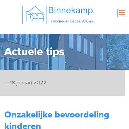
Actuele tips
di 18 januari 2022
Onzakelijke bevoordeling
kinderen