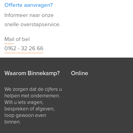
Offerte aanvragen?
Informeer naar onze
snelle overstapservice.
Mail
of bel
0162 - 32 26 66
Waarom Binnekamp?
Online
We zorgen dat de cijfers u
helpen met ondernemen.
Wilt u iets vragen,
bespreken of afgeven,
loop gewoon even
binnen.