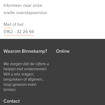
Informeer naar onze
snelle overstapservice.
Mail
of bel
0162 - 32 26 66
Waarom Binnekamp?
Online
We zorgen dat de cijfers u
helpen met ondernemen.
Wilt u iets vragen,
bespreken of afgeven,
loop gewoon even
binnen.
Contact