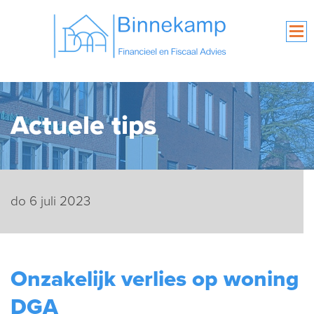
Actuele tips
do 6 juli 2023
Onzakelijk verlies op woning
DGA