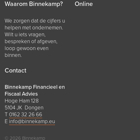
Waarom Binnekamp?
Online
We zorgen dat de cijfers u
helpen met ondernemen.
Wilt u iets vragen,
bespreken of afgeven,
loop gewoon even
binnen.
Contact
Binnekamp Financieel en
Fiscaal Advies
Hoge Ham 128
5104 JK Dongen
T
0162 32 26 66
E
info@binnekamp.eu
© 2026 Binnekamp