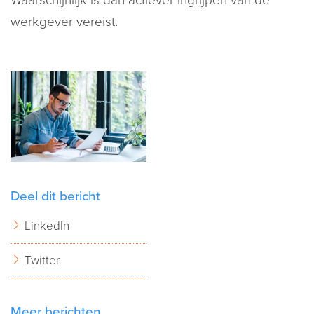
Waarschijnlijk is dan actiever ingrijpen van de
werkgever vereist.
Deel dit bericht
LinkedIn
Twitter
Meer berichten