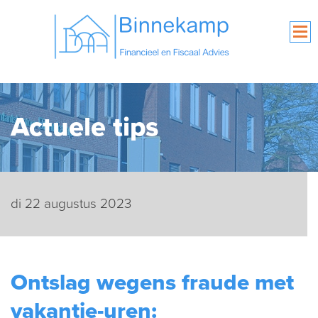
Actuele tips
di 22 augustus 2023
Ontslag wegens fraude met
vakantie-uren: