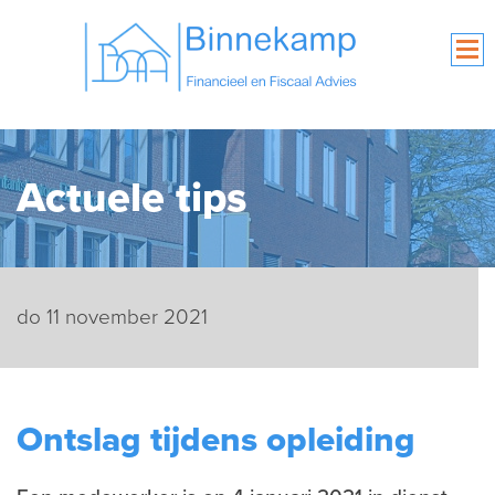
Actuele tips
do 11 november 2021
Ontslag tijdens opleiding