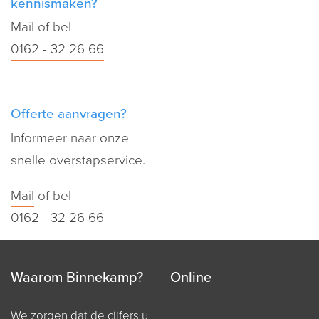
kennismaken?
Mail
of bel
0162 - 32 26 66
Offerte aanvragen?
Informeer naar onze
snelle overstapservice.
Mail
of bel
0162 - 32 26 66
Waarom Binnekamp?
Online
We zorgen dat de cijfers u