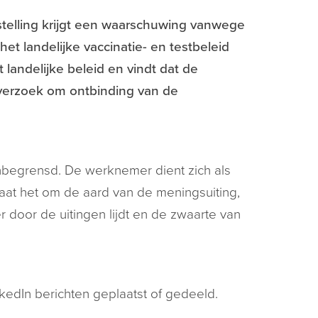
elling krijgt een waarschuwing vanwege
het landelijke vaccinatie- en testbeleid
 landelijke beleid en vindt dat de
 verzoek om ontbinding van de
 onbegrensd. De werknemer dient zich als
at het om de aard van de meningsuiting,
door de uitingen lijdt en de zwaarte van
edIn berichten geplaatst of gedeeld.