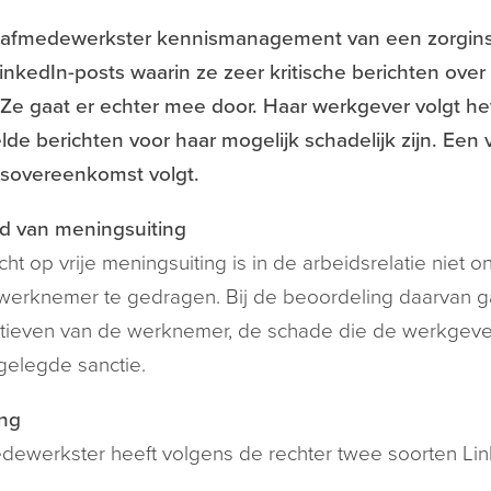
tafmedewerkster kennismanagement van een zorginst
inkedIn-posts waarin ze zeer kritische berichten over 
 Ze gaat er echter mee door. Haar werkgever volgt het
de berichten voor haar mogelijk schadelijk zijn. Een
dsovereenkomst volgt.
id van meningsuiting
cht op vrije meningsuiting is in de arbeidsrelatie niet
erknemer te gedragen. Bij de beoordeling daarvan ga
ieven van de werknemer, de schade die de werkgever 
elegde sanctie.
ing
ewerkster heeft volgens de rechter twee soorten Link