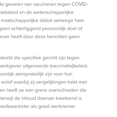
r de gevaren van vaccineren tegen COVID-
atiebeleid en de wetenschappelijke
 maatschappelijke debat vanwege haar
geen achterliggend persoonlijk doel of
gever heeft door deze berichten geen
eeld die specifiek gericht zijn tegen
rkgever uitgevoerde (vaccinatie)beleid,
onlijk aansprakelijk zijn voor hun
/of waarbij zij vergelijkingen trekt met
en heeft ze een grens overschreden die
 terwijl de inhoud daarvan kwetsend is
e medewerkster als goed werknemer