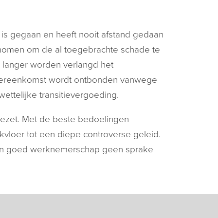
er is gegaan en heeft nooit afstand gedaan
rnomen om de al toegebrachte schade te
t langer worden verlangd het
sovereenkomst wordt ontbonden vanwege
ettelijke transitievergoeding.
gezet. Met de beste bedoelingen
loer tot een diepe controverse geleid.
at van goed werknemerschap geen sprake