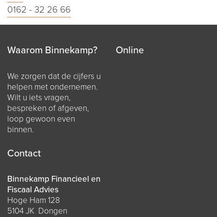
0162 - 32 26 66
Waarom Binnekamp?
Online
We zorgen dat de cijfers u
helpen met ondernemen.
Wilt u iets vragen,
bespreken of afgeven,
loop gewoon even
binnen.
Contact
Binnekamp Financieel en
Fiscaal Advies
Hoge Ham 128
5104 JK Dongen