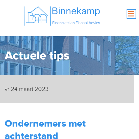
Actuele tips
vr 24 maart 2023
Ondernemers met
achterstand