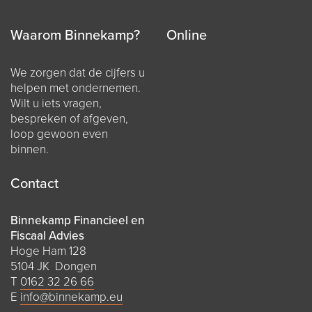
Waarom Binnekamp?
Online
We zorgen dat de cijfers u
helpen met ondernemen.
Wilt u iets vragen,
bespreken of afgeven,
loop gewoon even
binnen.
Contact
Binnekamp Financieel en
Fiscaal Advies
Hoge Ham 128
5104 JK Dongen
T
0162 32 26 66
E
info@binnekamp.eu