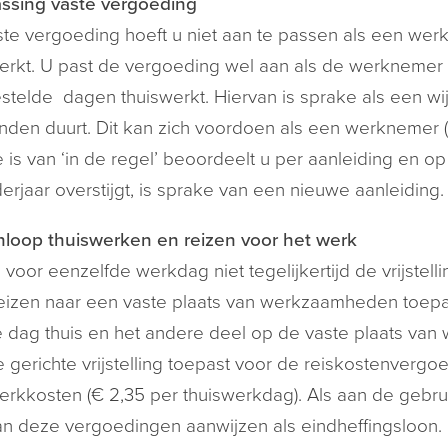
ssing vaste vergoeding
te vergoeding hoeft u niet aan te passen als een wer
erkt. U past de vergoeding wel aan als de werknemer n
stelde dagen thuiswerkt. Hiervan is sprake als een w
den duurt. Dit kan zich voordoen als een werknemer (d
 is van ‘in de regel’ beoordeelt u per aanleiding en op
erjaar overstijgt, is sprake van een nieuwe aanleiding
loop thuiswerken en reizen voor het werk
voor eenzelfde werkdag niet tegelijkertijd de vrijstelli
reizen naar een vaste plaats van werkzaamheden toep
 dag thuis en het andere deel op de vaste plaats van
e gerichte vrijstelling toepast voor de reiskostenvergo
erkkosten (€ 2,35 per thuiswerkdag). Als aan de gebrui
n deze vergoedingen aanwijzen als eindheffingsloon. Di