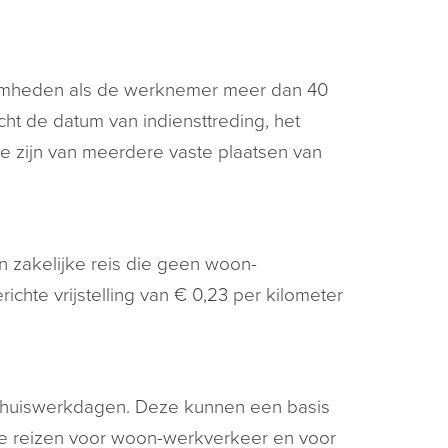
zaamheden als de werknemer meer dan 40
ht de datum van indiensttreding, het
ake zijn van meerdere vaste plaatsen van
 zakelijke reis die geen woon-
chte vrijstelling van € 0,23 per kilometer
thuiswerkdagen. Deze kunnen een basis
 de reizen voor woon-werkverkeer en voor