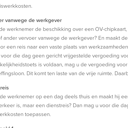
iswerkkosten.
er vanwege de werkgever
de werknemer de beschikking over een OV-chipkaart, 
of ander vervoer vanwege de werkgever? En maakt de
or een reis naar een vaste plaats van werkzaamheden 
voor die dag geen gericht vrijgestelde vergoeding vo
kelijkheidstoets is voldaan, mag u de vergoeding voor
ffingsloon. Dit komt ten laste van de vrije ruimte. Daa
reis
de werknemer op een dag deels thuis en maakt hij een
rkeer is, maar een dienstreis? Dan mag u voor die dag 
erkkosten toepassen.