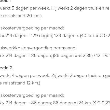
eeld 1
erkt 5 dagen per week. Hij werkt 2 dagen thuis en rei
e reisafstand 20 km.)
iskostenvergoeding per maand:
5 x 214 dagen = 129 dagen; 129 dagen x (40 km. x € 0,2
uiswerkkostenvergoeding per maand:
5 x 214 dagen = 86 dagen; (86 dagen x € 2,35) / 12 = € 
eeld 2
 werkt 4 dagen per week. Zij werkt 2 dagen thuis en ga
e reisafstand 12 km.)
iskostenvergoeding per maand:
5 x 214 dagen = 86 dagen; 86 dagen x (24 km. X € 0,23)