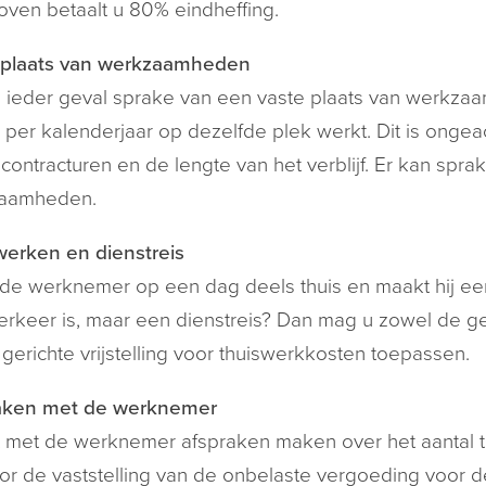
ven betaalt u 80% eindheffing.
 plaats van werkzaamheden
in ieder geval sprake van een vaste plaats van werk
per kalenderjaar op dezelfde plek werkt. Dit is ongeac
 contracturen en de lengte van het verblijf. Er kan spr
aamheden.
werken en dienstreis
de werknemer op een dag deels thuis en maakt hij een
rkeer is, maar een dienstreis? Dan mag u zowel de geri
 gerichte vrijstelling voor thuiswerkkosten toepassen.
aken met de werknemer
t met de werknemer afspraken maken over het aantal 
oor de vaststelling van de onbelaste vergoeding voor