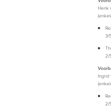
Voorb
Henk w
(enkel
Re
3/
Th
2/
Voorb
Ingrid
(enkel
Re
2/