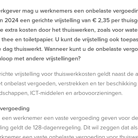
erkgever mag u werknemers een onbelaste vergoedin
in 2024 een gerichte vrijstelling van € 2,35 per thui
e extra kosten door het thuiswerken, zoals voor water
, thee en toiletpapier. U kunt de vrijstelling ook to
e dag thuiswerkt. Wanneer kunt u de onbelaste verg
oop met andere vrijstellingen?
ichte vrijstelling voor thuiswerkkosten geldt naast de a
t onbelast vergoeden, verstrekken en ter beschikking 
dschappen, ICT-middelen en arbovoorzieningen.
 vergoeding
 een werknemer een vaste vergoeding geven voor de 
elling geldt de 128-dagenregeling. Dit wil zeggen dat 
rknemer een vaste onbelaste vergoeding voor thuisw