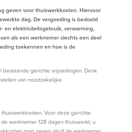
g geven voor thuiswerkkosten. Hiervoor
sgewerkte dag. De vergoeding is bedoeld
- en elektriciteitsgebruik, verwarming,
epassen als een werknemer slechts een deel
oeding toekennen en hoe is de
l bestaande gerichte vrijstellingen. Denk
stellen van noodzakelijke
thuiswerkkosten. Voor deze gerichte
als de werknemer 128 dagen thuiswerkt, u
erkkosten mag geven alsof de werknemer