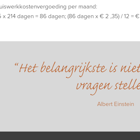
uiswerkkostenvergoeding per maand:
5 x 214 dagen = 86 dagen; (86 dagen x € 2 ,35) / 12 = €
Het belangrijkste is ni
vragen stell
Albert Einstein