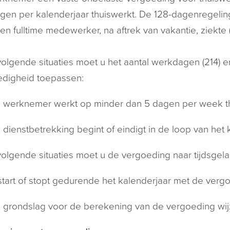
gen per kalenderjaar thuiswerkt. De 128-dagenregeling
en fulltime medewerker, na aftrek van vakantie, ziekte
volgende situaties moet u het aantal werkdagen (214) e
edigheid toepassen:
 werknemer werkt op minder dan 5 dagen per week th
 dienstbetrekking begint of eindigt in de loop van het 
volgende situaties moet u de vergoeding naar tijdsgel
start of stopt gedurende het kalenderjaar met de verg
 grondslag voor de berekening van de vergoeding wijzi