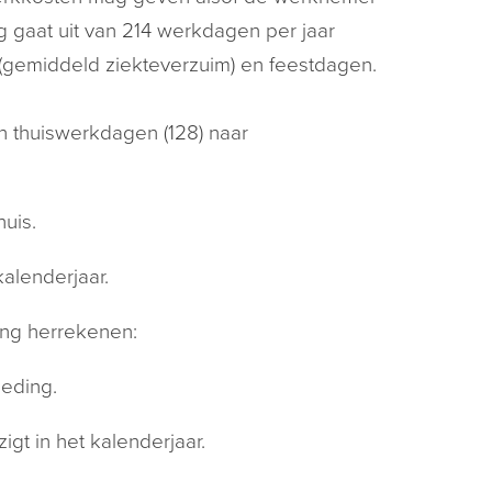
 gaat uit van 214 werkdagen per jaar
 (gemiddeld ziekteverzuim) en feestdagen.
n thuiswerkdagen (128) naar
uis.
kalenderjaar.
ang herrekenen:
oeding.
gt in het kalenderjaar.