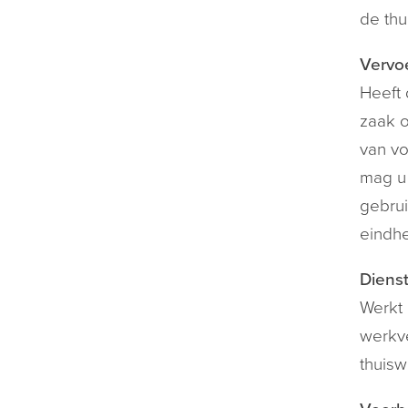
de thu
Vervo
Heeft 
zaak 
van vo
mag u 
gebrui
eindhe
Dienst
Werkt 
werkve
thuisw