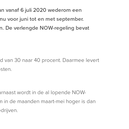
an vanaf 6 juli 2020 wederom een
u voor juni tot en met september.
n. De verlengde NOW-regeling bevat
gd van 30 naar 40 procent. Daarmee levert
sten.
rnaast wordt in de al lopende NOW-
m in de maanden maart-mei hoger is dan
drijven.