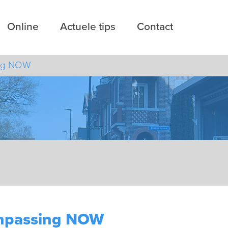
Online
Actuele tips
Contact
ing NOW
anpassing NOW