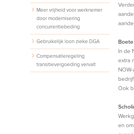
Verder
Meer vrijheid voor werknemer
aandee
door modernisering
aande
concurrentiebeding
Gebruikelijk loon zieke DGA
Boete 
In de 
Compensatieregeling
extra 
transitievergoeding vervalt
NOW-a
bedrij
Ook bl
Schol
Werkge
en oms