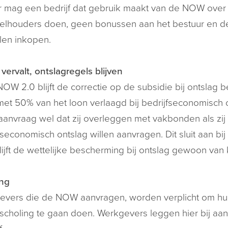
 mag een bedrijf dat gebruik maakt van de NOW over d
lhouders doen, geen bonussen aan het bestuur en de 
len inkopen.
vervalt, ontslagregels blijven
NOW 2.0 blijft de correctie op de subsidie bij ontslag 
met 50% van het loon verlaagd bij bedrijfseconomisch o
anvraag wel dat zij overleggen met vakbonden als zi
fseconomisch ontslag willen aanvragen. Dit sluit aan bi
ijft de wettelijke bescherming bij ontslag gewoon van 
ing
vers die de NOW aanvragen, worden verplicht om hun
choling te gaan doen. Werkgevers leggen hier bij aa