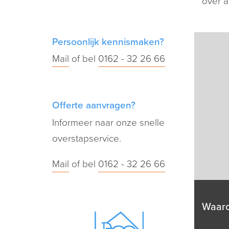
over af
Persoonlijk kennismaken?
Mail
of bel
0162 - 32 26 66
Offerte aanvragen?
Informeer naar onze snelle
overstapservice.
Mail
of bel
0162 - 32 26 66
Waar