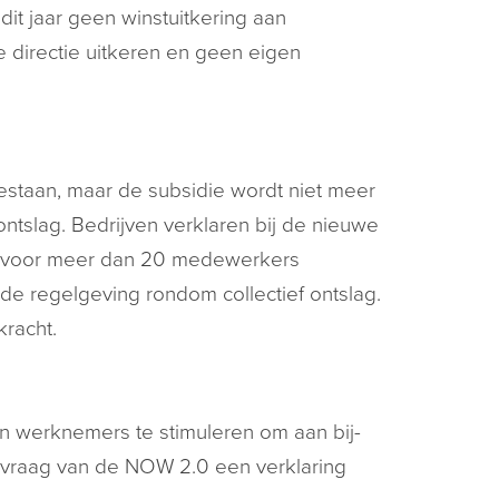
it jaar geen winstuitkering aan
directie uitkeren en geen eigen
bestaan, maar de subsidie wordt niet meer
ntslag. Bedrijven verklaren bij de nieuwe
j voor meer dan 20 medewerkers
j de regelgeving rondom collectief ontslag.
kracht.
 werknemers te stimuleren om aan bij-
nvraag van de NOW 2.0 een verklaring