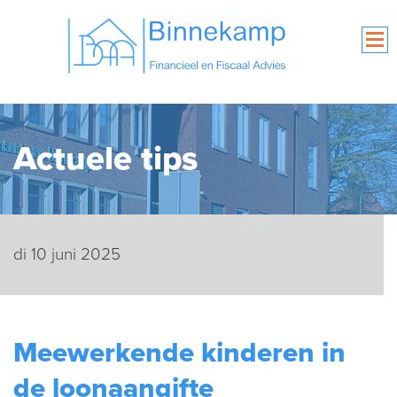
Actuele tips
di 10 juni 2025
Meewerkende kinderen in
de loonaangifte