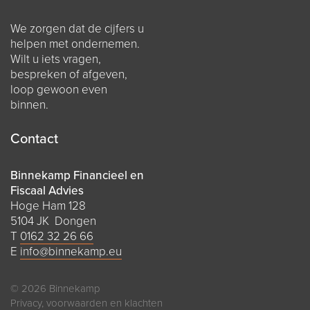
We zorgen dat de cijfers u
helpen met ondernemen.
Wilt u iets vragen,
bespreken of afgeven,
loop gewoon even
binnen.
Contact
Binnekamp Financieel en
Fiscaal Advies
Hoge Ham 128
5104 JK Dongen
T
0162 32 26 66
E
info@binnekamp.eu
© 2026 Binnekamp
Privacy, voorwaarden en klachten