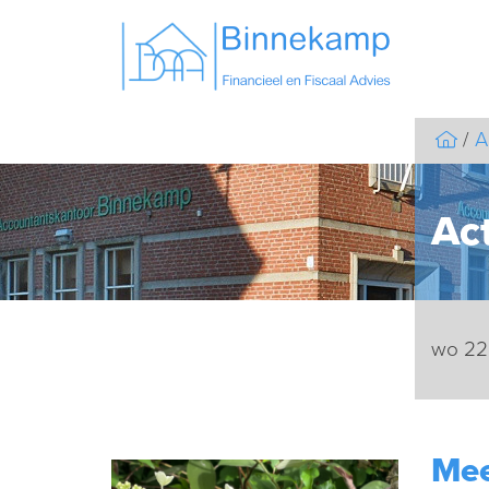
A
Act
wo 22
Mee