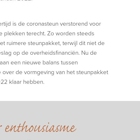
rtijd is de coronasteun verstorend voor
ste plekken terecht. Zo worden steeds
uimere steunpakket, terwijl dit niet de
slag op de overheidsfinanciën. Nu de
aan een nieuwe balans tussen
e over de vormgeving van het steunpakket
022 klaar hebben.
r enthousiasme