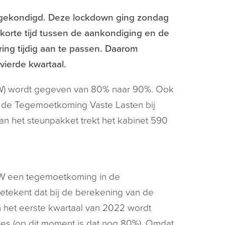
ngekondigd. Deze lockdown ging zondag
orte tijd tussen de aankondiging en de
ing tijdig aan te passen. Daarom
vierde kwartaal.
OW) wordt gegeven van 80% naar 90%. Ook
 de Tegemoetkoming Vaste Lasten bij
an het steunpakket trekt het kabinet 590
OW een tegemoetkoming in de
tekent dat bij de berekening van de
n het eerste kwartaal van 2022 wordt
s (op dit moment is dat nog 80%). Omdat