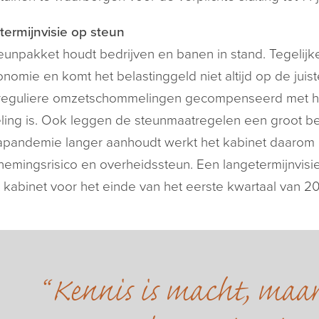
ermijnvisie op steun
eunpakket houdt bedrijven en banen in stand. Tegelijke
nomie en komt het belastinggeld niet altijd op de jui
eguliere omzetschommelingen gecompenseerd met het r
ing is. Ook leggen de steunmaatregelen een groot be
apandemie langer aanhoudt werkt het kabinet daarom 
emingsrisico en overheidssteun. Een langetermijnvisi
t kabinet voor het einde van het eerste kwartaal van 2
Kennis is macht, maa