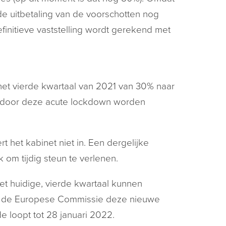
de uitbetaling van de voorschotten nog
initieve vaststelling wordt gerekend met
het vierde kwartaal van 2021 van 30% naar
e door deze acute lockdown worden
 het kabinet niet in. Een dergelijke
 om tijdig steun te verlenen.
 huidige, vierde kwartaal kunnen
t de Europese Commissie deze nieuwe
 loopt tot 28 januari 2022.