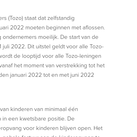
s (Tozo) staat dat zelfstandig
anuari 2022 moeten beginnen met aflossen.
g ondernemers moeilijk. De start van de
juli 2022. Dit uitstel geldt voor alle Tozo-
rdt de looptijd voor alle Tozo-leningen
e vanaf het moment van verstrekking tot het
n januari 2022 tot en met juni 2022
 van kinderen van minimaal één
 in een kwetsbare positie. De
ropvang voor kinderen blijven open. Het