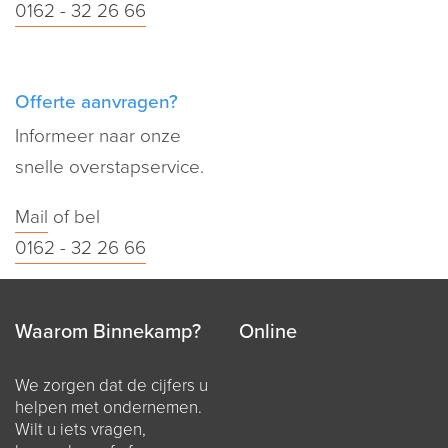
0162 - 32 26 66
Offerte aanvragen?
Informeer naar onze
snelle overstapservice.
Mail
of bel
0162 - 32 26 66
Waarom Binnekamp?
Online
We zorgen dat de cijfers u
helpen met ondernemen.
Wilt u iets vragen,