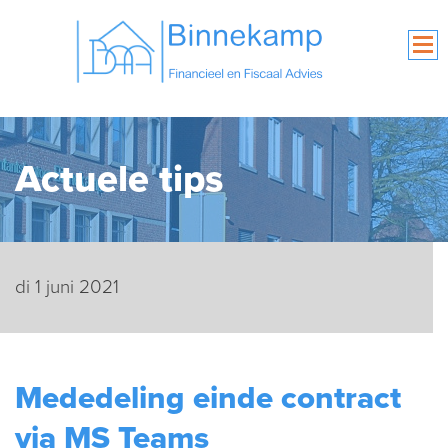
Actuele tips
di 1 juni 2021
Mededeling einde contract
via MS Teams