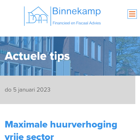
Actuele tips
do 5 januari 2023
Maximale huurverhoging
vrije sector