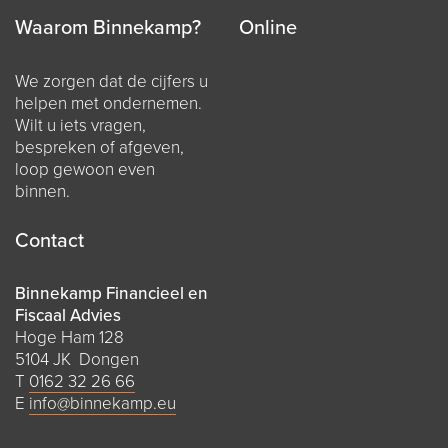
Waarom Binnekamp?
Online
We zorgen dat de cijfers u
helpen met ondernemen.
Wilt u iets vragen,
bespreken of afgeven,
loop gewoon even
binnen.
Contact
Binnekamp Financieel en
Fiscaal Advies
Hoge Ham 128
5104 JK Dongen
T
0162 32 26 66
E
info@binnekamp.eu