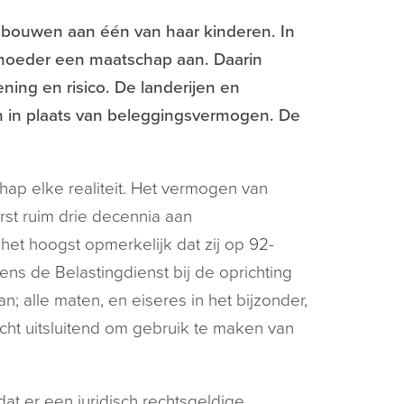
gebouwen aan één van haar kinderen. In
 moeder een maatschap aan. Daarin
ning en risico. De landerijen en
n plaats van beleggingsvermogen. De
hap elke realiteit. Het vermogen van
st ruim drie decennia aan
et hoogst opmerkelijk dat zij op 92-
ens de Belastingdienst bij de oprichting
n; alle maten, en eiseres in het bijzonder,
cht uitsluitend om gebruik te maken van
 dat er een juridisch rechtsgeldige