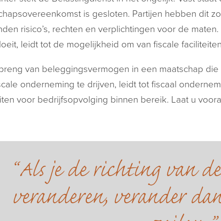
hapsovereenkomst is gesloten. Partijen hebben dit zo
den risico’s, rechten en verplichtingen voor de maten.
loeit, leidt tot de mogelijkheid om van fiscale facilitei
nbreng van beleggingsvermogen in een maatschap die 
scale onderneming te drijven, leidt tot fiscaal onder
teiten voor bedrijfsopvolging binnen bereik. Laat u voor
Als je de richting van d
veranderen, verander dan