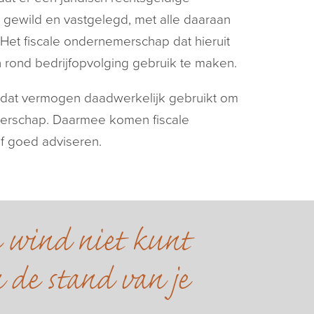
 gewild en vastgelegd, met alle daaraan
 Het fiscale ondernemerschap dat hieruit
ten rond bedrijfopvolging gebruik te maken.
dat vermogen daadwerkelijk gebruikt om
nemerschap. Daarmee komen fiscale
af goed adviseren.
e wind niet kunt
 de stand van je