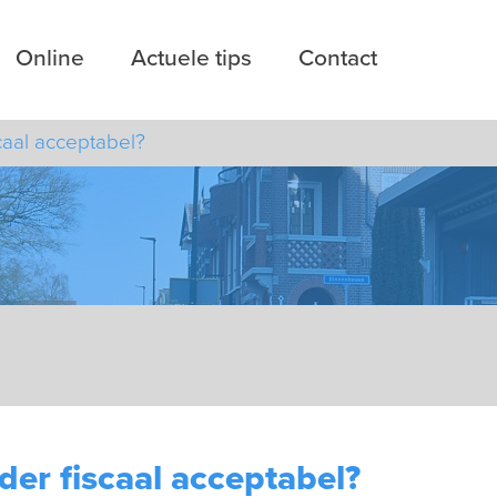
Online
Actuele tips
Contact
aal acceptabel?
r fiscaal acceptabel?