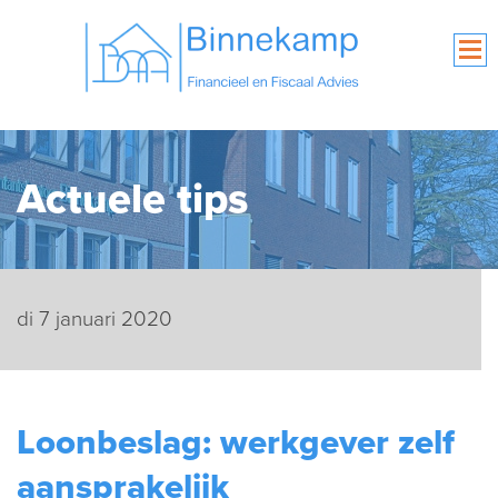
Actuele tips
di 7 januari 2020
Loonbeslag: werkgever zelf
aansprakelijk