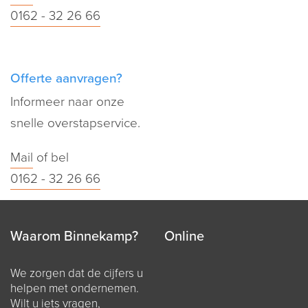
0162 - 32 26 66
Offerte aanvragen?
Informeer naar onze
snelle overstapservice.
Mail
of bel
0162 - 32 26 66
Waarom Binnekamp?
Online
We zorgen dat de cijfers u
helpen met ondernemen.
Wilt u iets vragen,