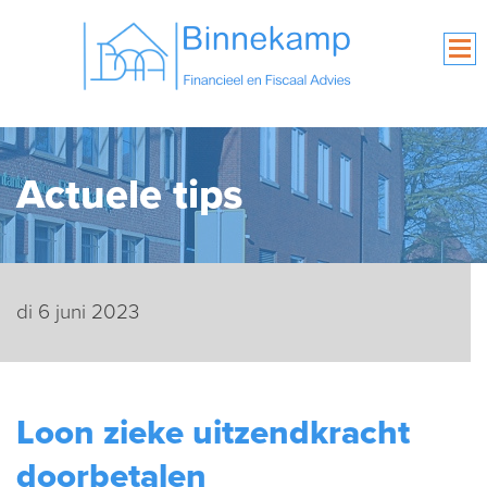
Actuele tips
di 6 juni 2023
Loon zieke uitzendkracht
doorbetalen