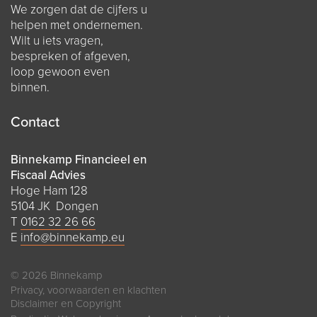
We zorgen dat de cijfers u
helpen met ondernemen.
Wilt u iets vragen,
bespreken of afgeven,
loop gewoon even
binnen.
Contact
Binnekamp Financieel en
Fiscaal Advies
Hoge Ham 128
5104 JK Dongen
T
0162 32 26 66
E
info@binnekamp.eu
© 2026 Binnekamp
Privacy, voorwaarden en klachten
Disclaimer en Copyright