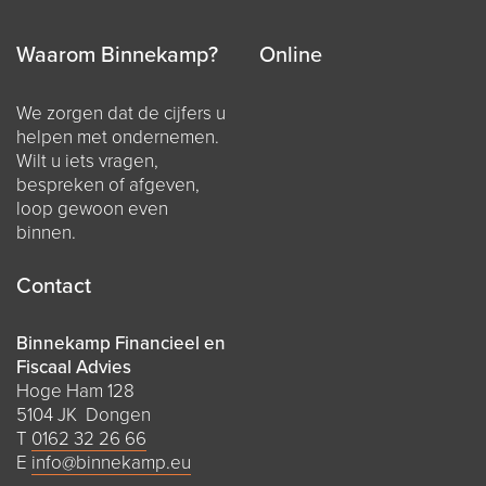
Waarom Binnekamp?
Online
We zorgen dat de cijfers u
helpen met ondernemen.
Wilt u iets vragen,
bespreken of afgeven,
loop gewoon even
binnen.
Contact
Binnekamp Financieel en
Fiscaal Advies
Hoge Ham 128
5104 JK Dongen
T
0162 32 26 66
E
info@binnekamp.eu