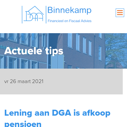
Actuele tips
vr 26 maart 2021
Lening aan DGA is afkoop
pensioen