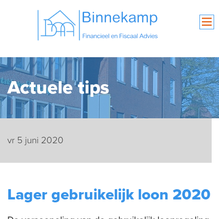
Actuele tips
vr 5 juni 2020
Lager gebruikelijk loon 2020