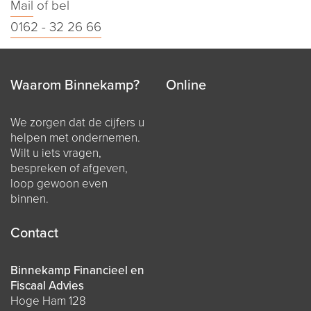
Mail
of bel
0162 - 32 26 66
Waarom Binnekamp?
Online
We zorgen dat de cijfers u
helpen met ondernemen.
Wilt u iets vragen,
bespreken of afgeven,
loop gewoon even
binnen.
Contact
Binnekamp Financieel en
Fiscaal Advies
Hoge Ham 128