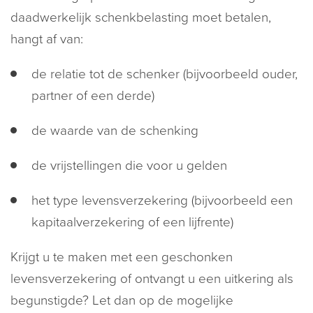
daadwerkelijk schenkbelasting moet betalen,
hangt af van:
de relatie tot de schenker (bijvoorbeeld ouder,
partner of een derde)
de waarde van de schenking
de vrijstellingen die voor u gelden
het type levensverzekering (bijvoorbeeld een
kapitaalverzekering of een lijfrente)
Krijgt u te maken met een geschonken
levensverzekering of ontvangt u een uitkering als
begunstigde? Let dan op de mogelijke