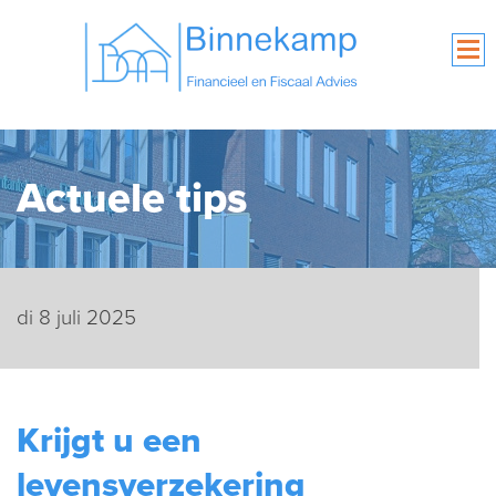
Actuele tips
di 8 juli 2025
Krijgt u een
levensverzekering